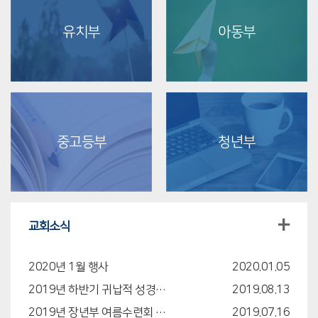
유치부
아동부
중고등부
청년부
+
교회소식
2020년 1월 행사
2020.01.05
2019년 하반기 귀납적 성경연구반 안내
2019.08.13
2019년 장년부 여름수련회 안내
2019.07.16