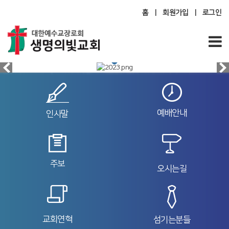
홈
|
회원가입
|
로그인
예배안내
인사말
주보
오시는길
교회연혁
섬기는분들