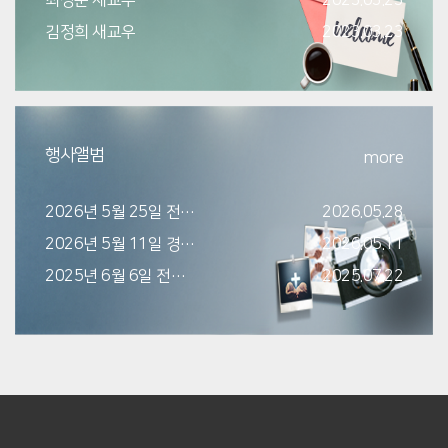
최성분 새교우
2023.03.23
김정희 새교우
2023.03.23
행사앨범
more
2026년 5월 25일 전교인 야유회 파주마장다리
2026.05.28
2026년 5월 11일 경로행사 벽초지수목원
2026.05.11
2025년 6월 6일 전교인 야유회(무의도)
2025.07.22