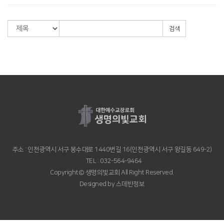
검색
주소 : 인천광역시 서구 봉수대로 1440번길 16(인천광역시 서구 왕길동 649-2)
TEL : 032-564-9464
Copyright© 생명의빛교회 All Right Reserved.
Designed by
스데반정보