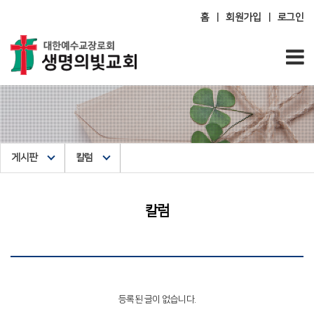
홈
회원가입
로그인
|
|
게시판
칼럼
칼럼
등록된 글이 없습니다.