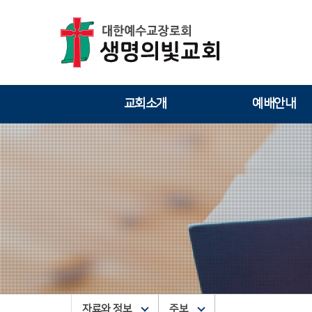
교회소개
예배안내
자료와 정보
주보