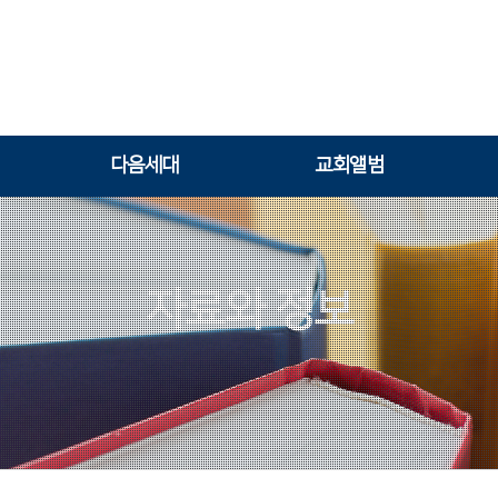
다음세대
교회앨범
자료와 정보