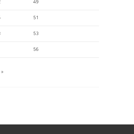
2
49
5
51
8
53
1
56