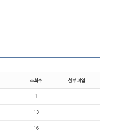
조회수
첨부 파일
7
1
1
13
4
16