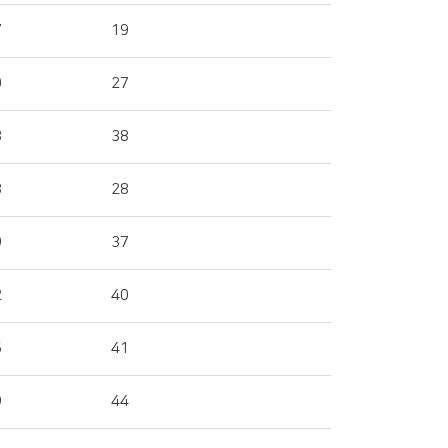
7
19
0
27
3
38
3
28
9
37
2
40
5
41
9
44