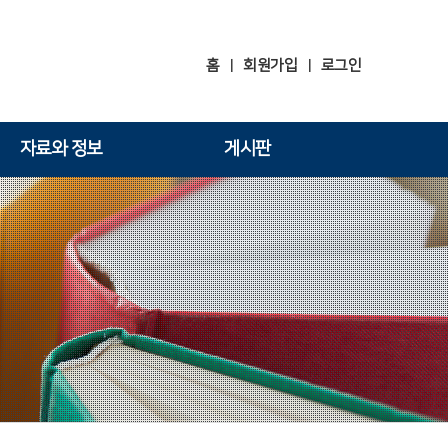
홈
회원가입
로그인
|
|
자료와 정보
게시판