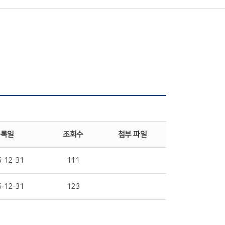
등록일
조회수
첨부 파일
-12-31
111
-12-31
123