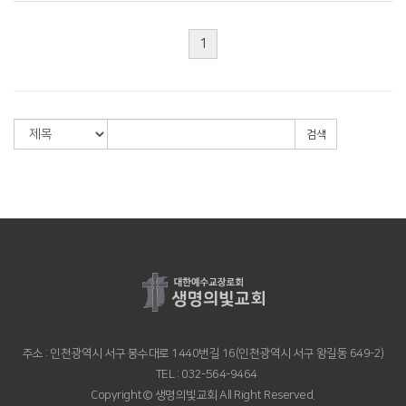
1
검색
주소 : 인천광역시 서구 봉수대로 1440번길 16(인천광역시 서구 왕길동 649-2)
TEL : 032-564-9464
Copyright© 생명의빛교회 All Right Reserved.