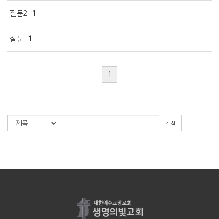
질문2
1
질문
1
1
검색